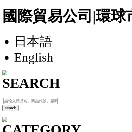
國際貿易公司|環球市場|To
日本語
English