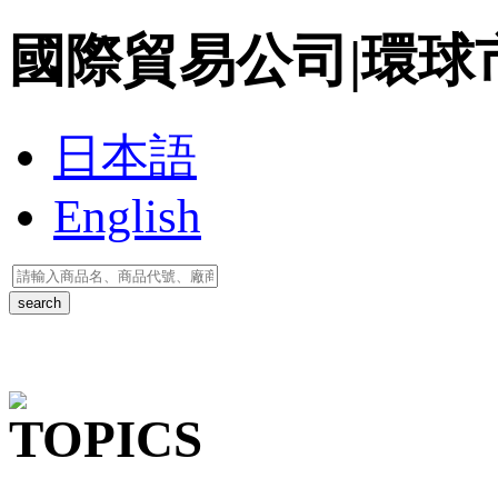
國際貿易公司|環球市場|To
日本語
English