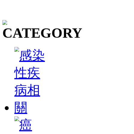
易公司《網護科技股份有
台灣正式合資成立新公
2017/01/23
我們已發行了由中國武漢A
白質及抗體。