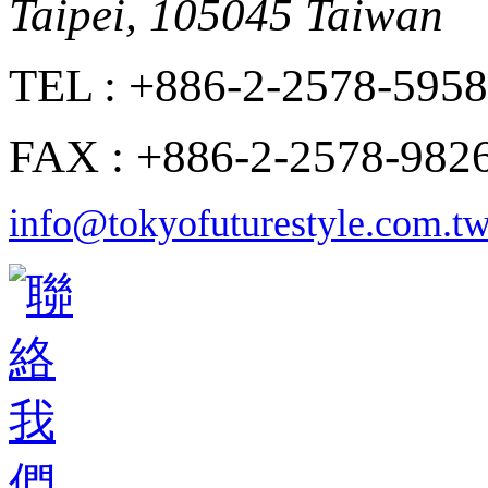
Taipei, 105045 Taiwan
TEL : +886-2-2578-5958
FAX : +886-2-2578-982
info@tokyofuturestyle.com.t