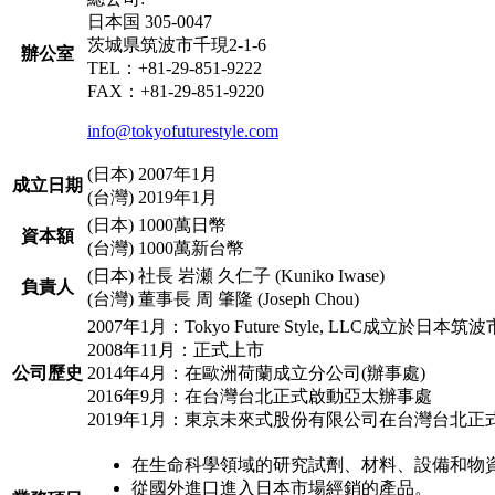
日本国 305-0047
茨城県筑波市千現2-1-6
辦公室
TEL：+81-29-851-9222
FAX：+81-29-851-9220
info@tokyofuturestyle.com
(日本) 2007年1月
成立日期
(台灣) 2019年1月
(日本) 1000萬日幣
資本額
(台灣) 1000萬新台幣
(日本) 社長 岩瀬 久仁子 (Kuniko Iwase)
負責人
(台灣) 董事長 周 肇隆 (Joseph Chou)
2007年1月：Tokyo Future Style, LLC成立於日本筑波
2008年11月：正式上市
公司歷史
2014年4月：在歐洲荷蘭成立分公司(辦事處)
2016年9月：在台灣台北正式啟動亞太辦事處
2019年1月：東京未來式股份有限公司在台灣台北正
在生命科學領域的研究試劑、材料、設備和物
從國外進口進入日本市場經銷的產品。