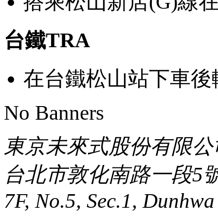
搭乘松山新店(G)線
台鐵TRA
在台鐵松山站下車後
No Banners
東京未來式股份有限公
台北市敦化南路一段5號
7F, No.5, Sec.1, Dunhwa 